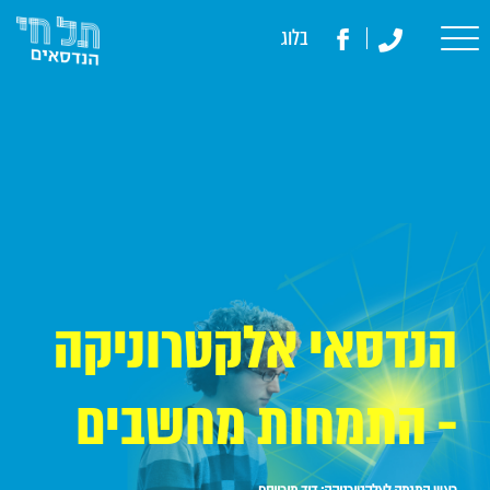
דלג לתוכן
דלג לסרגל הניווט
בלוג
לעמוד
הפייסבוק
של
תל
חי
הנדסאים
הנדסאי אלקטרוניקה
- התמחות מחשבים